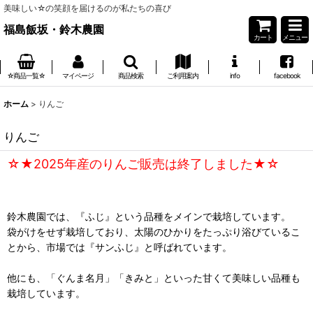
美味しい☆の笑顔を届けるのが私たちの喜び
福島飯坂・鈴木農園
カート
メニュー
☆商品一覧☆
マイページ
商品検索
ご利用案内
info
facebook
ホーム
>
りんご
りんご
☆★2025年産のりんご販売は終了しました★☆
鈴木農園では、『ふじ』という品種をメインで栽培しています。
袋がけをせず栽培しており、太陽のひかりをたっぷり浴びているこ
とから、市場では『サンふじ』と呼ばれています。
他にも、「ぐんま名月」「きみと」といった甘くて美味しい品種も
栽培しています。