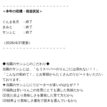
－－－－－－－－－－－－－－－－－－－－
＜本年の収穫・発送状況＞
ぐんま名月 ：終了
きみと ：終了
サンふじ ：終了
（2026/4/21更新）
－－－－－－－－－－－－－－－－－－－
◆当園のサンふじのこだわり◆
当園のサンふじは、「もうスーパーのりんごには戻れない！！」
「こんなの初めて！」とお客様からたくさんのリピートをいただい
ております。
★当園のサンふじにリピーターが多いのはなぜ？？
(1)福島は甘いりんごの生育にとても適した気候だから
(2)見た目より美味しさを重視した育て方だから
(3)効率より美味しさ優先で苗木を選んでいるから