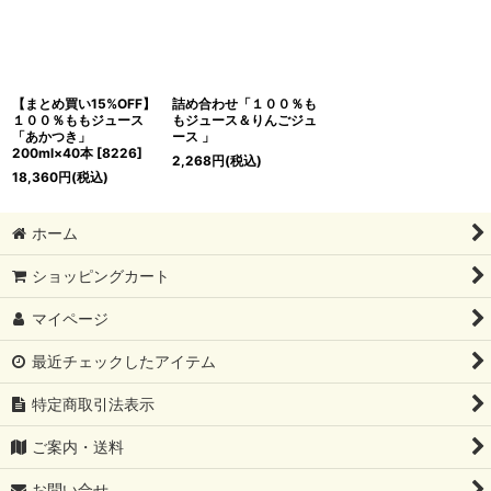
【まとめ買い15%OFF】
詰め合わせ「１００％も
１００％ももジュース
もジュース＆りんごジュ
「あかつき」
ース 」
200ml×40本
[
8226
]
2,268
円
(税込)
18,360
円
(税込)
ホーム
ショッピングカート
マイページ
最近チェックしたアイテム
特定商取引法表示
ご案内・送料
お問い合せ