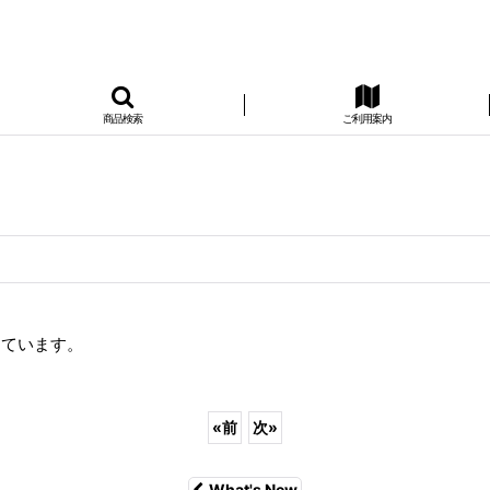
商品検索
ご利用案内
しています。
«
前
次
»
What's New