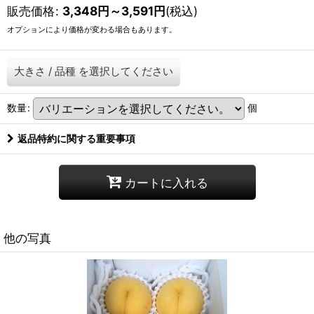
販売価格
:
3,348
円
～3,591
円
(税込)
オプションにより価格が変わる場合もあります。
大きさ
/
品種
を選択してください
数量
:
個
返品特約に関する重要事項
カートに入れる
他の写真