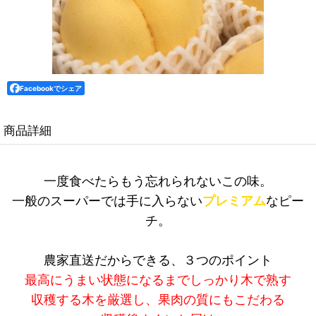
Facebookでシェア
商品詳細
一度食べたらもう忘れられないこの味。
一般のスーパーでは手に入らない
プレミアム
なピー
チ。
農家直送だからできる、３つのポイント
最高にうまい状態になるまでしっかり木で熟す
収穫する木を厳選し、果肉の質にもこだわる