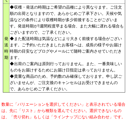
◆収穫・発送の時期はご希望の品種により異なります。ご注文
順の出荷となりますので、あらかじめご了承下さい。天候や気
温などの条件により収穫時期が多少前後することがございま
す。発送時期が1週間程度早まる場合、また大幅に遅れる場合も
ございますので、ご了承ください。
発
◆また配送時期は気温などにより大きく前後する場合がござい
送
ます。ご予約いただきましたお客様へは、成長の様子やお届け
時
時期の目安などブログやメールにて随時ご案内させていただき
期
ます。
◆出荷のご案内は原則行っておりません。また、一番美味しい
ものをお届けするためにお届け日指定は承っておりません。
◆貴重な商品のため、予約数のみ確保しております。申し訳ご
ざいませんが、ご注文後のキャンセルはお受けできませんの
で、あらかじめご了承ください。
数量に「バリエーションを選択してください」と表示されている場合
は、先に「リスト」から種類を選んでください。選択できないもの
は、「売り切れ」もしくは「ラインナップにない組み合わせ」です。