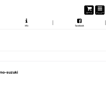
カート
メニュー
info
facebook
omo-suzuki