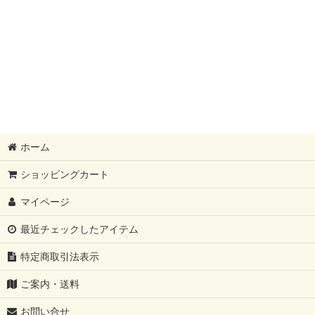
ホーム
ショッピングカート
マイページ
最近チェックしたアイテム
特定商取引法表示
ご案内・送料
お問い合せ