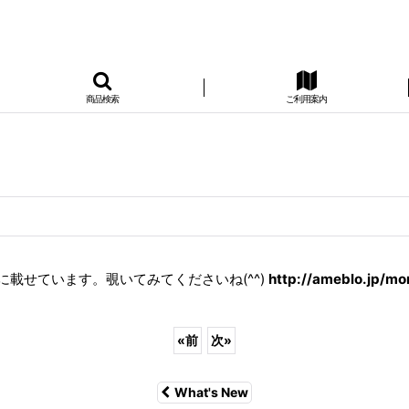
商品検索
ご利用案内
載せています。覗いてみてくださいね(^^)
http://ameblo.jp/m
«
前
次
»
What's New